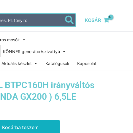
KOSÁR
ros mosók
KÖNNER generátor/szivattyú
Aktuális készlet
Katalógusok
Kapcsolat
BTPC160H irányváltós
ONDA GX200 ) 6,5LE
Kosárba teszem