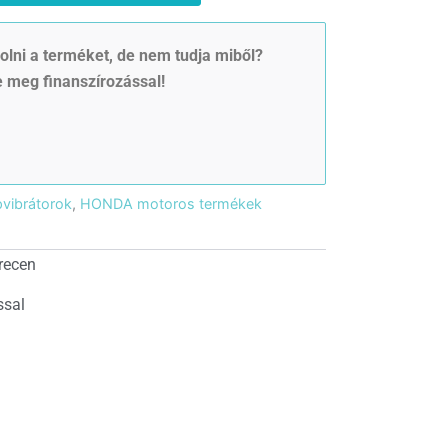
lni a terméket, de nem tudja miből?
 meg finanszírozással!
vibrátorok
,
HONDA motoros termékek
recen
ssal