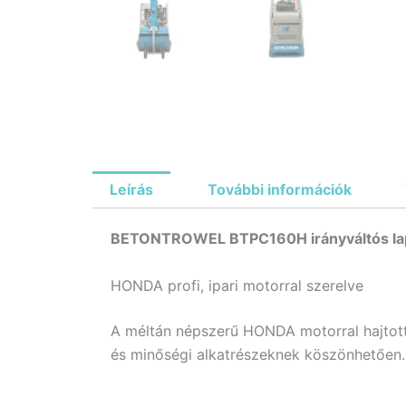
Leírás
További információk
BETONTROWEL BTPC160H irányváltós la
HONDA profi, ipari motorral szerelve
A méltán népszerű HONDA motorral hajtott
és minőségi alkatrészeknek köszönhetően.