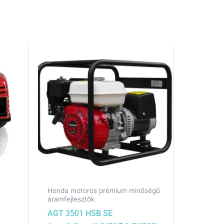
Honda motoros prémium minőségű
áramfejlesztők
AGT 3501 HSB SE