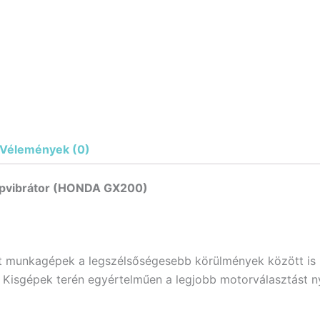
Vélemények (0)
pvibrátor (HONDA GX200)
 munkagépek a legszélsőségesebb körülmények között is ké
 Kisgépek terén egyértelműen a legjobb motorválasztást n