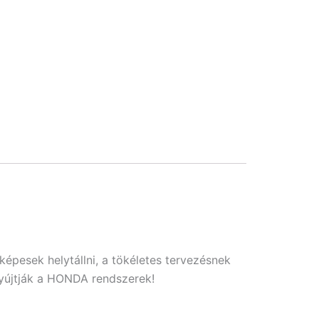
pesek helytállni, a tökéletes tervezésnek
yújtják a HONDA rendszerek!