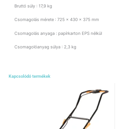
Bruttó súly : 17,9 kg
Csomagolás mérete : 725 x 430 x 375 mm
Csomagolás anyaga : papírkarton EPS nélkül
Csomagolóanyag súlya : 2,3 kg
Kapcsolódó termékek