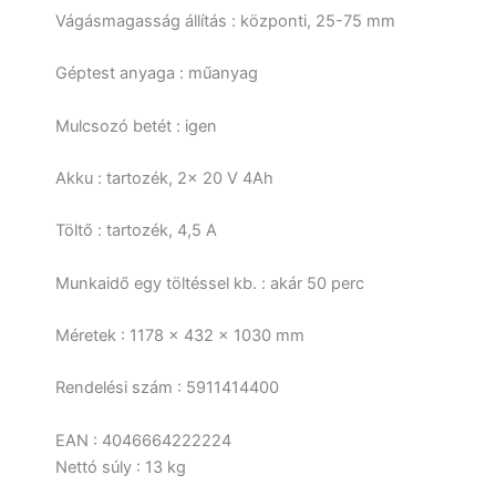
Vágásmagasság állítás : központi, 25-75 mm
Géptest anyaga : műanyag
Mulcsozó betét : igen
Akku : tartozék, 2x 20 V 4Ah
Töltő : tartozék, 4,5 A
Munkaidő egy töltéssel kb. : akár 50 perc
Méretek : 1178 x 432 x 1030 mm
Rendelési szám : 5911414400
EAN : 4046664222224
Nettó súly : 13 kg