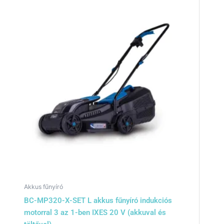
Akkus fűnyíró
BC-MP320-X-SET L akkus fűnyíró indukciós
motorral 3 az 1-ben IXES 20 V (akkuval és