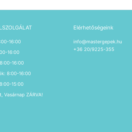
LSZOLGÁLAT
Elérhetőségeink
:00-16:00
info@mastergepek.hu
+36 20/9225-355
:00-16:00
 8:00-16:00
ök: 8:00-16:00
 8:00-15:00
, Vasárnap ZÁRVA!