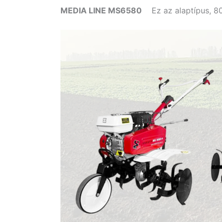
MEDIA LINE MS6580
Ez az alaptípus, 8