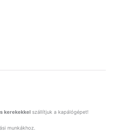
s kerekekkel
szállítjuk a kapálógépet!
ítási munkákhoz.