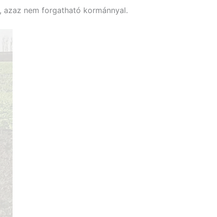
x, azaz nem forgatható kormánnyal.