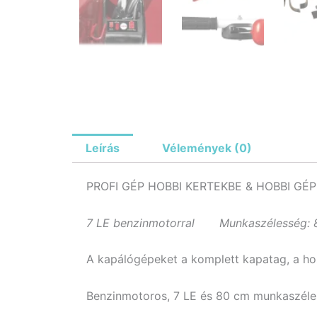
Leírás
Vélemények (0)
PROFI GÉP HOBBI KERTEKBE & HOBBI GÉP
7 LE benzinmotorral
Munkaszélessé
A kapálógépeket a komplett kapatag, a ho
Benzinmotoros, 7 LE és 80 cm munkaszélessé